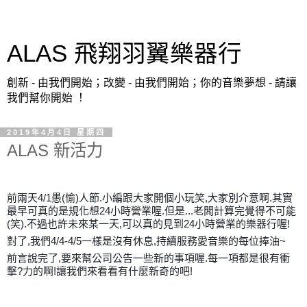
ALAS 飛翔羽翼樂器行
創新 - 由我們開始；改變 - 由我們開始；你的音樂夢想 - 請讓
我們幫你開始 ！
2019年4月4日 星期四
ALAS 新活力
前兩天4/1愚(愉)人節.小編跟大家開個小玩笑,大家別介意啊.其實
最早可真的是規化想24小時營業喔.但是...老闆計算完覺得不可能
(笑).不過也許未來某一天,可以真的見到24小時營業的樂器行喔!
對了,我們4/4-4/5一樣是沒有休息,持續服務愛音樂的每位捧油~
前言說完了,要來幫公司公告一些新的事項喔.每一項都是很有衝
擊?力的啊!讓我們來看看有什麼新奇的吧!