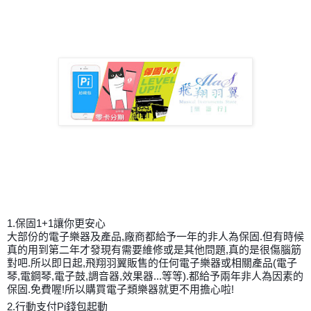
1.保固1+1讓你更安心
大部份的電子樂器及產品,廠商都給予一年的非人為保固.但有時候
真的用到第二年才發現有需要維修或是其他問題,真的是很傷腦筋
對吧.所以即日起,飛翔羽翼販售的任何電子樂器或相關產品(電子
琴,電鋼琴,電子鼓,調音器,效果器...等等).都給予兩年非人為因素的
保固.免費喔!所以購買電子類樂器就更不用擔心啦!
2.行動支付Pi錢包起動