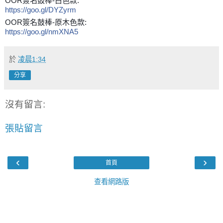
OOR簽名鼓棒-白色款:
https://goo.gl/DYZyrm
OOR簽名鼓棒-原木色款:
https://goo.gl/nmXNA5
於
凌晨1:34
分享
沒有留言:
張貼留言
‹
›
首頁
查看網路版