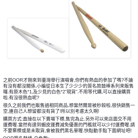
之前OOR才剛來到臺灣舉行演唱會,你們有熱血的參加了嗎?不論
有沒有都沒關係,小編從日本生了少少少的簽名款鼓棒系列來販售
囉.有原木色*1,及少見的白色*2"現貨".不用等代購,可以直接購買
啦.有沒很熱血呢?
很久之前我們也販售過相同商品,想當然爾是被秒殺啦,很快銷售一
空,連自己人想留都沒有貨了!所以別考慮太久啊!
購買方式:直接在以下賣場下標,售完為止.另外可以來店面交不用
運費喔.當然有達到蝦皮運費減免優惠的門檻就可以少付運費喔.請
不要棄標或是未取貨,會被我們黑名單喔.快點動手點下面網址吧!