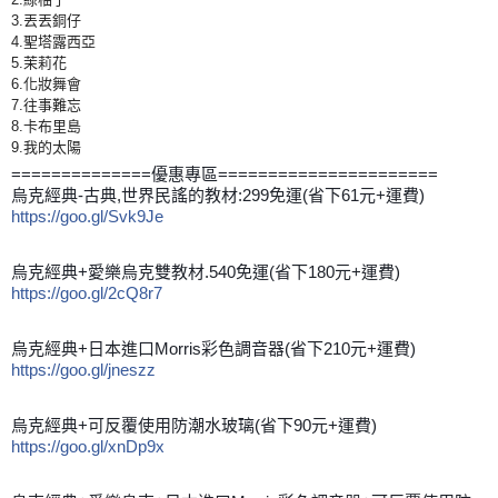
3.丟丟銅仔
4.聖塔露西亞
5.茉莉花
6.化妝舞會
7.往事難忘
8.卡布里島
9.我的太陽
==============優惠專區======================
烏克經典-古典,世界民謠的教材:299免運(省下61元+運費)
https://goo.gl/Svk9Je
烏克經典+愛樂烏克雙教材.540免運(省下180元+運費)
https://goo.gl/2cQ8r7
烏克經典+日本進口Morris彩色調音器(省下210元+運費)
https://goo.gl/jneszz
烏克經典+可反覆使用防潮水玻璃(省下90元+運費)
https://goo.gl/xnDp9x