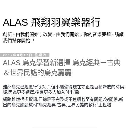
ALAS 飛翔羽翼樂器行
創新 - 由我們開始；改變 - 由我們開始；你的音樂夢想 - 請讓
我們幫你開始 ！
2017年8月17日 星期四
ALAS 烏克學習新選擇 烏克經典－古典
＆世界民謠的烏克麗麗
雖然烏克已經風行很久了,但小編覺得現在才正是百花齊放的時候
呢.因為更多選擇,還有更多人加入付出呢!
網路雖然很多資訊,但總是不完整或不連續甚至有問題?沒關係,新
出的烏克麗麗教材"烏克經典-古典,世界民謠的教材"上世啦.