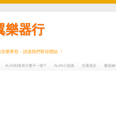
羽翼樂器行
的音樂夢想 - 請讓我們幫你開始 ！
ALAS到底有什麼不一樣?!
ALAS小知識
交通資訊
樂器練