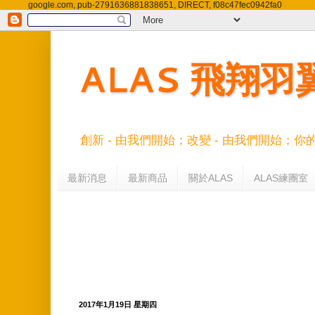
google.com, pub-2791636881838651, DIRECT, f08c47fec0942fa0
ALAS 飛翔
創新 - 由我們開始；改變 - 由我們開始；你
最新消息
最新商品
關於ALAS
ALAS練團室
2017年1月19日 星期四