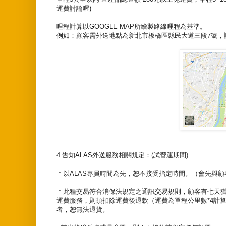
運費討論喔)
哩程計算以GOOGLE MAP所繪製路線哩程為基準。
例如：顧客需外送地點為
新北市板橋區縣民大道三段7號
，
4.告知ALAS外送服務相關規定：(試營運期間)
＊以ALAS專員時間為先，恕不接受指定時間。（會先與
＊此種交易符合消保法規定之通訊交易規則，顧客有七天猶
運費服務，則須扣除運費後退款（運費為單程公里數*4計
者，恕無法退貨。