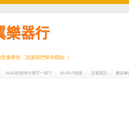
羽翼樂器行
的音樂夢想 - 請讓我們幫你開始 ！
ALAS到底有什麼不一樣?!
ALAS小知識
交通資訊
樂器練