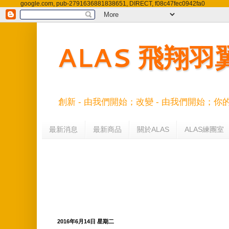
google.com, pub-2791636881838651, DIRECT, f08c47fec0942fa0
ALAS 飛翔
創新 - 由我們開始；改變 - 由我們開始；你
最新消息
最新商品
關於ALAS
ALAS練團室
2016年6月14日 星期二