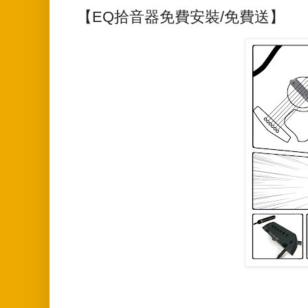
【EQ拾音器免費安裝/免費送】