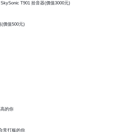
onic T901 拾音器(價值3000元)
(價值500元)
不高的你
適合常打板的你