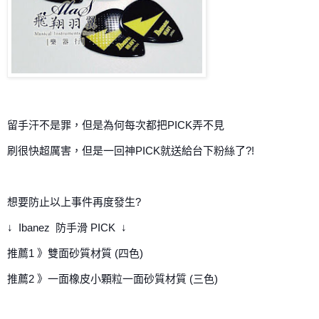
留手汗不是罪，但是為何每次都把PICK弄不見
刷很快超厲害，但是一回神PICK就送給台下粉絲了?!
想要防止以上事件再度發生?
↓  Ibanez  防手滑 PICK  ↓
推薦1 》雙面砂質材質 (四色)
推薦2 》一面橡皮小顆粒一面砂質材質 (三色)