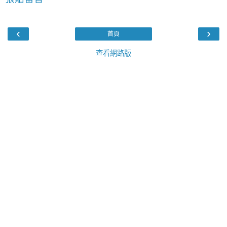
‹
›
首頁
查看網路版