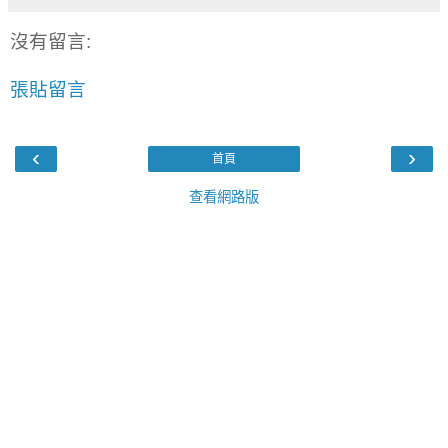
沒有留言:
張貼留言
‹
›
首頁
查看網路版