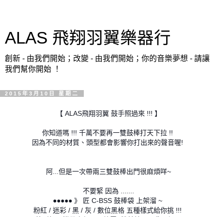
ALAS 飛翔羽翼樂器行
創新 - 由我們開始；改變 - 由我們開始；你的音樂夢想 - 請讓
我們幫你開始 ！
2015年3月10日 星期二
【 ALAS飛翔羽翼 鼓手照過來 !!! 】
你知道嗎 !!! 千萬不要再一雙鼓棒打天下拉 !!
因為不同的材質、頭型都會影響你打出來的聲音喔!
阿...但是一次帶兩三雙鼓棒出門很麻煩咩~
不要緊 因為 .......
●●●●● 》 匠 C-BSS 鼓棒袋 上架溜 ~
粉紅 / 迷彩 / 黑 / 灰 / 數位黑格 五種樣式給你挑 !!!