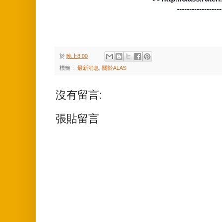
------------------
於
晚上8:00
標籤：
最新消息
,
關於ALAS
沒有留言:
張貼留言