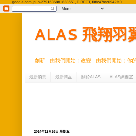
google.com, pub-2791636881838651, DIRECT, f08c47fec0942fa0
ALAS 飛翔
創新 - 由我們開始；改變 - 由我們開始；你
最新消息
最新商品
關於ALAS
ALAS練團室
2014年12月26日 星期五