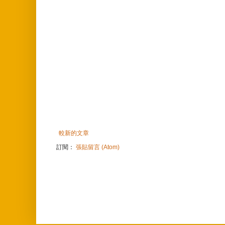
較新的文章
訂閱：
張貼留言 (Atom)