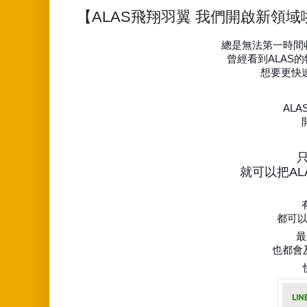
【ALAS飛翔羽翼 我們開啟新領域
總是無法第一時間
曾經看到ALAS
想要更快
AL
只
就可以把A
都可以
最
也都會及