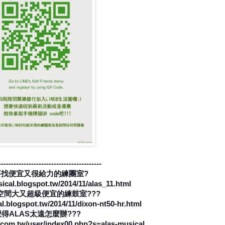
-----------------------------------------
要找便宜又很給力的練團室?
sical.blogspot.tw/2014/11/alas_11.html
空間大又超級便宜的練鼓室???
al.blogspot.tw/2014/11/dixon-nt50-hr.html
得ALAS太遠怎麼辦???
n.com.tw/user/index00.php?s=alas-musical