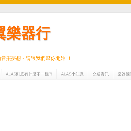
羽翼樂器行
的音樂夢想 - 請讓我們幫你開始 ！
ALAS到底有什麼不一樣?!
ALAS小知識
交通資訊
樂器練